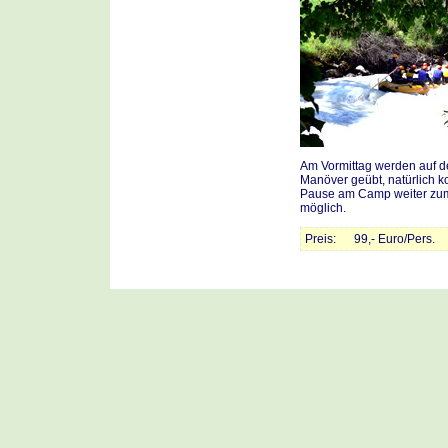
Am Vormittag werden auf d
Manöver geübt, natürlich k
Pause am Camp weiter zum E
möglich.
Preis: 99,- Euro/Pers.