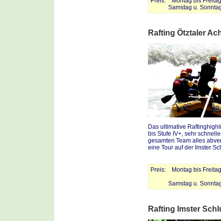
Preis: Montag bis Freitag
Samstag u. Sonntag: 4
Rafting Ötztaler Ac
Das ultimative Raftinghighl
bis Stufe IV+, sehr schne
gesamten Team alles abverl
eine Tour auf der Imster Sch
Preis: Montag bis Freitag
Samstag u. Sonntag: 6
Rafting Imster Schl